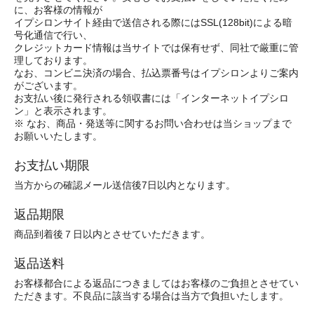
に、お客様の情報が
イプシロンサイト経由で送信される際にはSSL(128bit)による暗
号化通信で行い、
クレジットカード情報は当サイトでは保有せず、同社で厳重に管
理しております。
なお、コンビニ決済の場合、払込票番号はイプシロンよりご案内
がございます。
お支払い後に発行される領収書には「インターネットイプシロ
ン」と表示されます。
※ なお、商品・発送等に関するお問い合わせは当ショップまで
お願いいたします。
お支払い期限
当方からの確認メール送信後7日以内となります。
返品期限
商品到着後７日以内とさせていただきます。
返品送料
お客様都合による返品につきましてはお客様のご負担とさせてい
ただきます。不良品に該当する場合は当方で負担いたします。