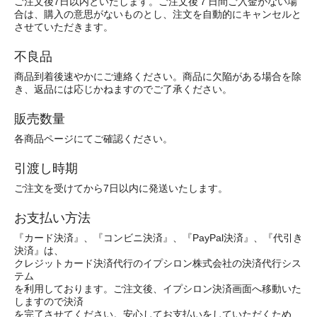
ご注文後7日以内といたします。ご注文後７日間ご入金がない場
合は、購入の意思がないものとし、注文を自動的にキャンセルと
させていただきます。
不良品
商品到着後速やかにご連絡ください。商品に欠陥がある場合を除
き、返品には応じかねますのでご了承ください。
販売数量
各商品ページにてご確認ください。
引渡し時期
ご注文を受けてから7日以内に発送いたします。
お支払い方法
『カード決済』、『コンビニ決済』、『PayPal決済』、『代引き
決済』は、
クレジットカード決済代行のイプシロン株式会社の決済代行シス
テム
を利用しております。ご注文後、イプシロン決済画面へ移動いた
しますので決済
を完了させてください。安心してお支払いをしていただくため